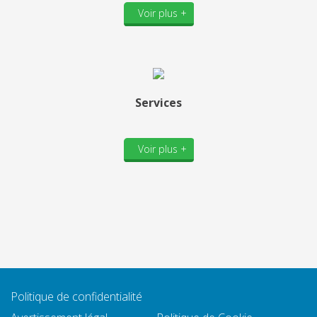
Voir plus +
Services
Voir plus +
Politique de confidentialité