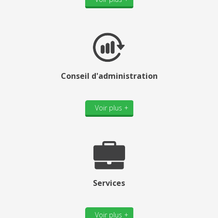
Conseil d'administration
Voir plus +
Services
Voir plus +